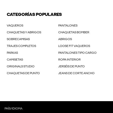
CATEGORÍAS POPULARES
VAQUEROS
PANTALONES
CHAQUETAS Y ABRIGOS
CHAQUETAS BOMBER
SOBRECAMISAS
ABRIGOS
TRAJES COMPLETOS
LOOSE FIT VAQUEROS
PARKAS
PANTALONES TIPO CARGO
CAMISETAS
ROPA INTERIOR
ORIGINALS STUDIO
JERSÉIS DE PUNTO
CHAQUETAS DE PUNTO
JEANS DE CORTE ANCHO
PAÍS/IDIOMA