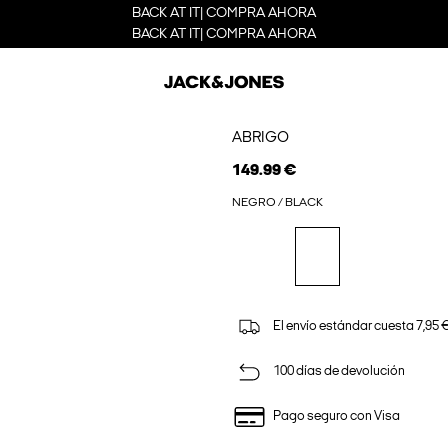
BACK AT IT| COMPRA AHORA
BACK AT IT| COMPRA AHORA
ABRIGO
149.99 €
NEGRO / BLACK
El envío estándar cuesta 7,95 €
100 días de devolución
Pago seguro con Visa