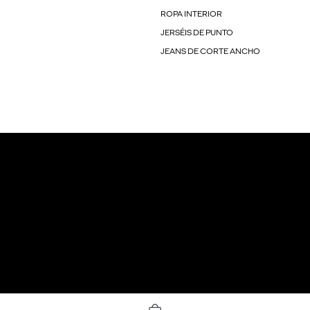
ROPA INTERIOR
JERSÉIS DE PUNTO
JEANS DE CORTE ANCHO