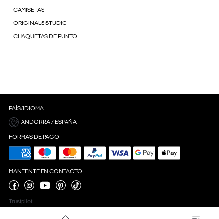
CAMISETAS
ORIGINALS STUDIO
CHAQUETAS DE PUNTO
PAÍS/IDIOMA
ANDORRA / ESPAÑA
FORMAS DE PAGO
MANTENTE EN CONTACTO
Trustpilot