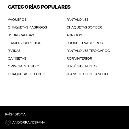
CATEGORÍAS POPULARES
VAQUEROS
PANTALONES
CHAQUETAS Y ABRIGOS
CHAQUETAS BOMBER
SOBRECAMISAS
ABRIGOS
TRAJES COMPLETOS
LOOSE FIT VAQUEROS
PARKAS
PANTALONES TIPO CARGO
CAMISETAS
ROPA INTERIOR
ORIGINALS STUDIO
JERSÉIS DE PUNTO
CHAQUETAS DE PUNTO
JEANS DE CORTE ANCHO
PAÍS/IDIOMA
ANDORRA / ESPAÑA