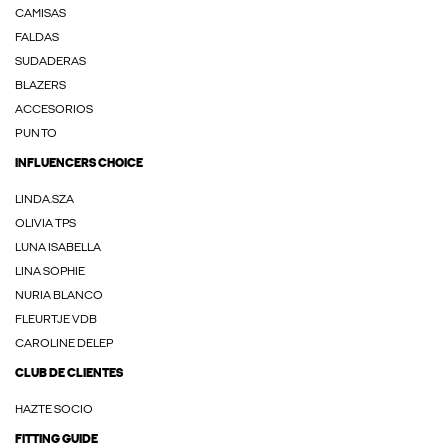
CAMISAS
FALDAS
SUDADERAS
BLAZERS
ACCESORIOS
PUNTO
INFLUENCERS CHOICE
LINDA.SZA
OLIVIA TPS
LUNA ISABELLA
LINA SOPHIE
NURIA BLANCO
FLEURTJE VDB
CAROLINE DELEP
CLUB DE CLIENTES
HAZTE SOCIO
FITTING GUIDE