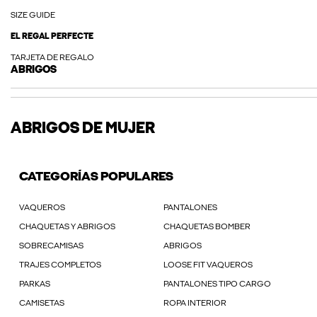
SIZE GUIDE
EL REGAL PERFECTE
TARJETA DE REGALO
ABRIGOS
ABRIGOS DE MUJER
CATEGORÍAS POPULARES
VAQUEROS
PANTALONES
CHAQUETAS Y ABRIGOS
CHAQUETAS BOMBER
SOBRECAMISAS
ABRIGOS
TRAJES COMPLETOS
LOOSE FIT VAQUEROS
PARKAS
PANTALONES TIPO CARGO
CAMISETAS
ROPA INTERIOR