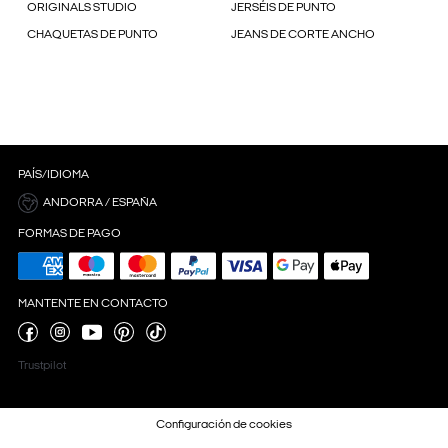
ORIGINALS STUDIO
JERSÉIS DE PUNTO
CHAQUETAS DE PUNTO
JEANS DE CORTE ANCHO
PAÍS/IDIOMA
ANDORRA / ESPAÑA
FORMAS DE PAGO
MANTENTE EN CONTACTO
Trustpilot
Configuración de cookies