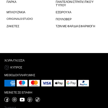
ΠΑΡΚΑ
ΠΑΝΤΕΛΌΝΙ ΣΤΡΑΤΙΩΤΙΚΟΎ
ΤΎΠΟΥ
ΜΠΛΟΥΖΆΚΙΑ
ΕΣΏΡΟΥΧΑ
ORIGINALS STUDIO
ΠΟΥΛΟΒΕΡ
ΖΑΚΕΤΕΣ
ΤΖΙΝ ΜΕ ΦΑΡΔΙΑ ΕΦΑΡΜΟΓΗ
ΧΏΡΑ/ΓΛΏΣΣΑ
ΚΎΠΡΟΣ
ΜΈΘΟΔΟΙ ΠΛΗΡΩΜΉΣ
ΜΕΊΝΕΤΕ ΣΕ ΕΠΑΦΉ
Trustpilot