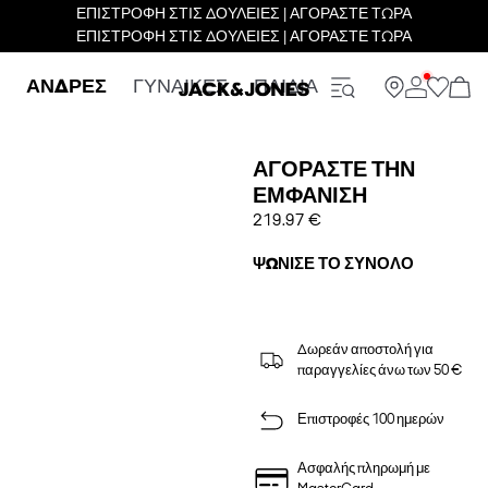
ΕΠΙΣΤΡΟΦΗ ΣΤΙΣ ΔΟΥΛΕΙΕΣ | ΑΓΟΡΑΣΤΕ ΤΩΡΑ
ΕΠΙΣΤΡΟΦΗ ΣΤΙΣ ΔΟΥΛΕΙΕΣ | ΑΓΟΡΑΣΤΕ ΤΩΡΑ
ΑΝΔΡΕΣ
ΓΥΝΑΙΚΕΣ
ΠΑΙΔΙΑ
ΑΓΟΡΆΣΤΕ ΤΗΝ
ΕΜΦΆΝΙΣΗ
219.97 €
ΨΏΝΙΣΕ ΤΟ ΣΎΝΟΛΟ
Δωρεάν αποστολή για
παραγγελίες άνω των 50 €
Επιστροφές 100 ημερών
Ασφαλής πληρωμή με