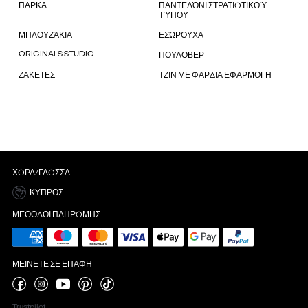
ΠΑΡΚΑ
ΠΑΝΤΕΛΌΝΙ ΣΤΡΑΤΙΩΤΙΚΟΎ
ΤΎΠΟΥ
ΜΠΛΟΥΖΆΚΙΑ
ΕΣΏΡΟΥΧΑ
ORIGINALS STUDIO
ΠΟΥΛΟΒΕΡ
ΖΑΚΕΤΕΣ
ΤΖΙΝ ΜΕ ΦΑΡΔΙΑ ΕΦΑΡΜΟΓΗ
ΧΏΡΑ/ΓΛΏΣΣΑ
ΚΎΠΡΟΣ
ΜΈΘΟΔΟΙ ΠΛΗΡΩΜΉΣ
ΜΕΊΝΕΤΕ ΣΕ ΕΠΑΦΉ
Trustpilot