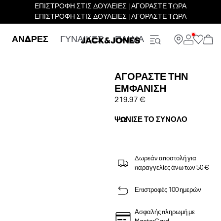
ΕΠΙΣΤΡΟΦΗ ΣΤΙΣ ΔΟΥΛΕΙΕΣ | ΑΓΟΡΑΣΤΕ ΤΩΡΑ
ΕΠΙΣΤΡΟΦΗ ΣΤΙΣ ΔΟΥΛΕΙΕΣ | ΑΓΟΡΑΣΤΕ ΤΩΡΑ
ΑΝΔΡΕΣ
ΓΥΝΑΙΚΕΣ
ΠΑΙΔΙΑ
ΑΓΟΡΆΣΤΕ ΤΗΝ
ΕΜΦΆΝΙΣΗ
219.97 €
ΨΏΝΙΣΕ ΤΟ ΣΎΝΟΛΟ
Δωρεάν αποστολή για
παραγγελίες άνω των 50 €
Επιστροφές 100 ημερών
Ασφαλής πληρωμή με