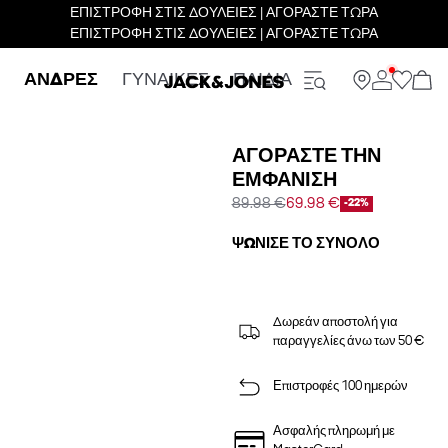
ΕΠΙΣΤΡΟΦΗ ΣΤΙΣ ΔΟΥΛΕΙΕΣ | ΑΓΟΡΑΣΤΕ ΤΩΡΑ
ΕΠΙΣΤΡΟΦΗ ΣΤΙΣ ΔΟΥΛΕΙΕΣ | ΑΓΟΡΑΣΤΕ ΤΩΡΑ
ΑΝΔΡΕΣ
ΓΥΝΑΙΚΕΣ
ΠΑΙΔΙΑ
ΑΓΟΡΆΣΤΕ ΤΗΝ
ΕΜΦΆΝΙΣΗ
89.98 €
69.98 €
-22%
ΨΏΝΙΣΕ ΤΟ ΣΎΝΟΛΟ
Δωρεάν αποστολή για
παραγγελίες άνω των 50 €
Επιστροφές 100 ημερών
Ασφαλής πληρωμή με