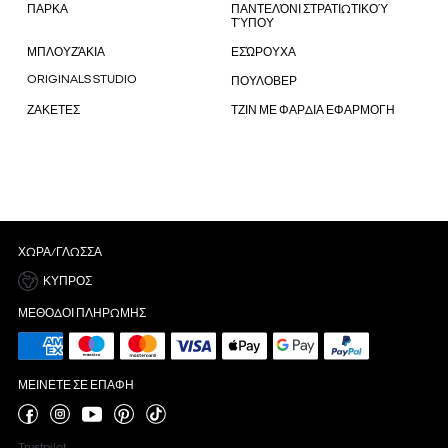
ΠΑΡΚΑ
ΠΑΝΤΕΛΌΝΙ ΣΤΡΑΤΙΩΤΙΚΟΎ
ΤΎΠΟΥ
ΜΠΛΟΥΖΆΚΙΑ
ΕΣΏΡΟΥΧΑ
ORIGINALS STUDIO
ΠΟΥΛΟΒΕΡ
ΖΑΚΕΤΕΣ
ΤΖΙΝ ΜΕ ΦΑΡΔΙΑ ΕΦΑΡΜΟΓΗ
ΧΏΡΑ/ΓΛΏΣΣΑ
ΚΎΠΡΟΣ
ΜΈΘΟΔΟΙ ΠΛΗΡΩΜΉΣ
ΜΕΊΝΕΤΕ ΣΕ ΕΠΑΦΉ