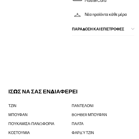
MasterCard
Νέα προϊόντα κάθε μέρα
ΠΑΡΑΔΟΣΗ ΚΑΙ ΕΠΙΣΤΡΟΦΕΣ
ΙΣΩΣ ΝΑ ΣΑΣ ΕΝΔΙΑΦΕΡΕΙ
ΤΖΙΝ
ΠΑΝΤΕΛΟΝΙ
ΜΠΟΥΦΑΝ
BOMBER ΜΠΟΥΦΆΝ
ΠΟΥΚΑΜΙΣΑ-ΠΑΝΩΦΟΡΙΑ
ΠΑΛΤΑ
ΚΟΣΤΟΥΜΙΑ
ΦΑΡΔΎ ΤΖΙΝ