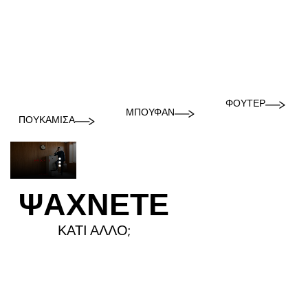
ΦΟΎΤΕΡ
ΜΠΟΥΦΆΝ
ΠΟΥΚΆΜΙΣΑ
ΨΑΧΝΕΤΕ
ΚΑΤΙ ΑΛΛΟ;