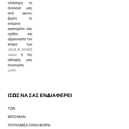
ολόκληρη τη
συλλογή μας
από denim,
βρείτε το
επόμενο
αγαπημένο σας
σχέδιο και
εξερευνήστε τον
κόσμο των
JACK & JONES
Junior
ή της
αδελφής μας
επωνυμίας
JJXX
.
ΙΣΩΣ ΝΑ ΣΑΣ ΕΝΔΙΑΦΕΡΕΙ
ΤΖΙΝ
ΜΠΟΥΦΑΝ
ΠΟΥΚΑΜΙΣΑ-ΠΑΝΩΦΟΡΙΑ