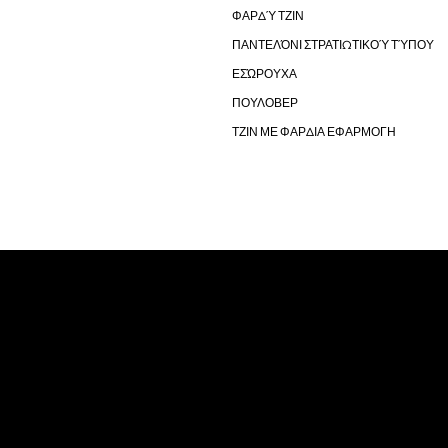
ΦΑΡΔΎ ΤΖΙΝ
ΠΑΝΤΕΛΌΝΙ ΣΤΡΑΤΙΩΤΙΚΟΎ ΤΎΠΟΥ
ΕΣΏΡΟΥΧΑ
ΠΟΥΛΟΒΕΡ
ΤΖΙΝ ΜΕ ΦΑΡΔΙΑ ΕΦΑΡΜΟΓΗ