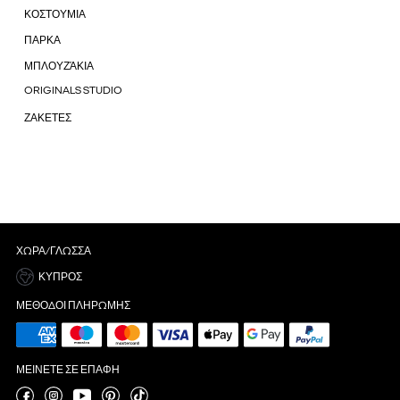
ΚΟΣΤΟΥΜΙΑ
ΠΑΡΚΑ
ΜΠΛΟΥΖΆΚΙΑ
ORIGINALS STUDIO
ΖΑΚΕΤΕΣ
ΧΏΡΑ/ΓΛΏΣΣΑ
ΚΎΠΡΟΣ
ΜΈΘΟΔΟΙ ΠΛΗΡΩΜΉΣ
ΜΕΊΝΕΤΕ ΣΕ ΕΠΑΦΉ