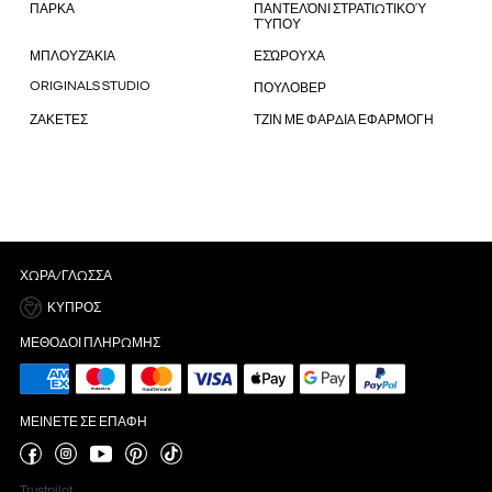
ΠΑΡΚΑ
ΠΑΝΤΕΛΌΝΙ ΣΤΡΑΤΙΩΤΙΚΟΎ
ΤΎΠΟΥ
ΜΠΛΟΥΖΆΚΙΑ
ΕΣΏΡΟΥΧΑ
ORIGINALS STUDIO
ΠΟΥΛΟΒΕΡ
ΖΑΚΕΤΕΣ
ΤΖΙΝ ΜΕ ΦΑΡΔΙΑ ΕΦΑΡΜΟΓΗ
ΧΏΡΑ/ΓΛΏΣΣΑ
ΚΎΠΡΟΣ
ΜΈΘΟΔΟΙ ΠΛΗΡΩΜΉΣ
ΜΕΊΝΕΤΕ ΣΕ ΕΠΑΦΉ
Trustpilot