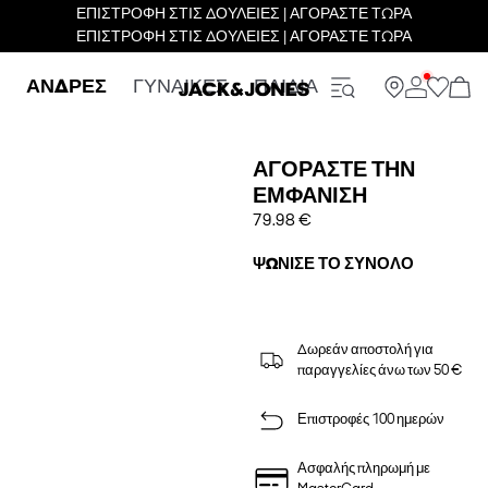
ΕΠΙΣΤΡΟΦΗ ΣΤΙΣ ΔΟΥΛΕΙΕΣ | ΑΓΟΡΑΣΤΕ ΤΩΡΑ
ΕΠΙΣΤΡΟΦΗ ΣΤΙΣ ΔΟΥΛΕΙΕΣ | ΑΓΟΡΑΣΤΕ ΤΩΡΑ
ΑΝΔΡΕΣ
ΓΥΝΑΙΚΕΣ
ΠΑΙΔΙΑ
ΑΓΟΡΆΣΤΕ ΤΗΝ
ΕΜΦΆΝΙΣΗ
79.98 €
ΨΏΝΙΣΕ ΤΟ ΣΎΝΟΛΟ
Δωρεάν αποστολή για
παραγγελίες άνω των 50 €
Επιστροφές 100 ημερών
Ασφαλής πληρωμή με