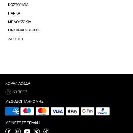
ΚΟΣΤΟΥΜΙΑ
ΠΑΡΚΑ
ΜΠΛΟΥΖΆΚΙΑ
ORIGINALS STUDIO
ΖΑΚΕΤΕΣ
ΧΏΡΑ/ΓΛΏΣΣΑ
ΚΎΠΡΟΣ
ΜΈΘΟΔΟΙ ΠΛΗΡΩΜΉΣ
ΜΕΊΝΕΤΕ ΣΕ ΕΠΑΦΉ