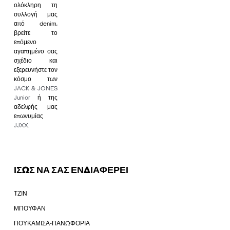
ολόκληρη τη
συλλογή μας
από denim,
βρείτε το
επόμενο
αγαπημένο σας
σχέδιο και
εξερευνήστε τον
κόσμο των
JACK & JONES
Junior
ή της
αδελφής μας
επωνυμίας
JJXX
.
ΙΣΩΣ ΝΑ ΣΑΣ ΕΝΔΙΑΦΕΡΕΙ
ΤΖΙΝ
ΜΠΟΥΦΑΝ
ΠΟΥΚΑΜΙΣΑ-ΠΑΝΩΦΟΡΙΑ