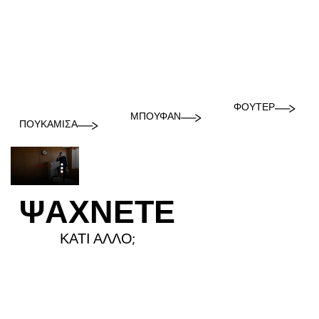
ΦΟΎΤΕΡ
ΜΠΟΥΦΆΝ
ΠΟΥΚΆΜΙΣΑ
ΨΑΧΝΕΤΕ
ΚΑΤΙ ΑΛΛΟ;