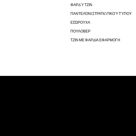
ΦΑΡΔΎ ΤΖΙΝ
ΠΑΝΤΕΛΌΝΙ ΣΤΡΑΤΙΩΤΙΚΟΎ ΤΎΠΟΥ
ΕΣΏΡΟΥΧΑ
ΠΟΥΛΟΒΕΡ
ΤΖΙΝ ΜΕ ΦΑΡΔΙΑ ΕΦΑΡΜΟΓΗ