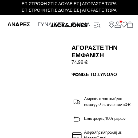
ΕΠΙΣΤΡΟΦΗ ΣΤΙΣ ΔΟΥΛΕΙΕΣ | ΑΓΟΡΑΣΤΕ ΤΩΡΑ
ΕΠΙΣΤΡΟΦΗ ΣΤΙΣ ΔΟΥΛΕΙΕΣ | ΑΓΟΡΑΣΤΕ ΤΩΡΑ
ΑΝΔΡΕΣ
ΓΥΝΑΙΚΕΣ
ΠΑΙΔΙΑ
ΑΓΟΡΆΣΤΕ ΤΗΝ
ΕΜΦΆΝΙΣΗ
74.98 €
ΨΏΝΙΣΕ ΤΟ ΣΎΝΟΛΟ
Δωρεάν αποστολή για
παραγγελίες άνω των 50 €
Επιστροφές 100 ημερών
Ασφαλής πληρωμή με