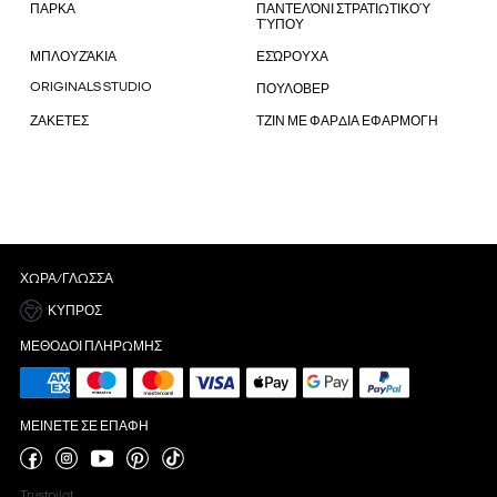
ΠΑΡΚΑ
ΠΑΝΤΕΛΌΝΙ ΣΤΡΑΤΙΩΤΙΚΟΎ
ΤΎΠΟΥ
ΜΠΛΟΥΖΆΚΙΑ
ΕΣΏΡΟΥΧΑ
ORIGINALS STUDIO
ΠΟΥΛΟΒΕΡ
ΖΑΚΕΤΕΣ
ΤΖΙΝ ΜΕ ΦΑΡΔΙΑ ΕΦΑΡΜΟΓΗ
ΧΏΡΑ/ΓΛΏΣΣΑ
ΚΎΠΡΟΣ
ΜΈΘΟΔΟΙ ΠΛΗΡΩΜΉΣ
ΜΕΊΝΕΤΕ ΣΕ ΕΠΑΦΉ
Trustpilot