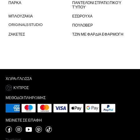
ΠΑΡΚΑ
ΠΑΝΤΕΛΌΝΙ ΣΤΡΑΤΙΩΤΙΚΟΎ
ΤΎΠΟΥ
ΜΠΛΟΥΖΆΚΙΑ
ΕΣΏΡΟΥΧΑ
ORIGINALS STUDIO
ΠΟΥΛΟΒΕΡ
ΖΑΚΕΤΕΣ
ΤΖΙΝ ΜΕ ΦΑΡΔΙΑ ΕΦΑΡΜΟΓΗ
ΧΏΡΑ/ΓΛΏΣΣΑ
ΚΎΠΡΟΣ
ΜΈΘΟΔΟΙ ΠΛΗΡΩΜΉΣ
ΜΕΊΝΕΤΕ ΣΕ ΕΠΑΦΉ