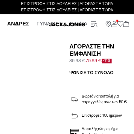
ΕΠΙΣΤΡΟΦΗ ΣΤΙΣ ΔΟΥΛΕΙΕΣ | ΑΓΟΡΑΣΤΕ ΤΩΡΑ
ΕΠΙΣΤΡΟΦΗ ΣΤΙΣ ΔΟΥΛΕΙΕΣ | ΑΓΟΡΑΣΤΕ ΤΩΡΑ
ΑΝΔΡΕΣ
ΓΥΝΑΙΚΕΣ
ΠΑΙΔΙΑ
ΑΓΟΡΆΣΤΕ ΤΗΝ
ΕΜΦΆΝΙΣΗ
89.98 €
79.99 €
-11%
ΨΏΝΙΣΕ ΤΟ ΣΎΝΟΛΟ
Δωρεάν αποστολή για
παραγγελίες άνω των 50 €
Επιστροφές 100 ημερών
Ασφαλής πληρωμή με