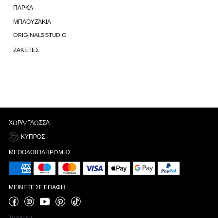
ΠΑΡΚΑ
ΜΠΛΟΥΖΆΚΙΑ
ORIGINALS STUDIO
ΖΑΚΕΤΕΣ
ΧΏΡΑ/ΓΛΏΣΣΑ
ΚΎΠΡΟΣ
ΜΈΘΟΔΟΙ ΠΛΗΡΩΜΉΣ
ΜΕΊΝΕΤΕ ΣΕ ΕΠΑΦΉ