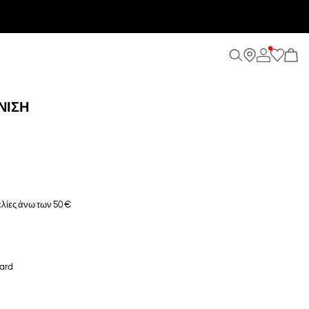
ΝΙΣΗ
λίες άνω των 50 €
ard