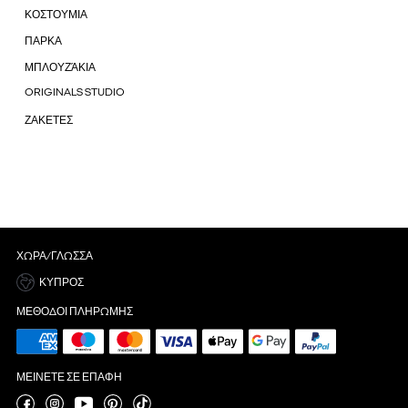
ΚΟΣΤΟΥΜΙΑ
ΠΑΡΚΑ
ΜΠΛΟΥΖΆΚΙΑ
ORIGINALS STUDIO
ΖΑΚΕΤΕΣ
ΧΏΡΑ/ΓΛΏΣΣΑ
ΚΎΠΡΟΣ
ΜΈΘΟΔΟΙ ΠΛΗΡΩΜΉΣ
ΜΕΊΝΕΤΕ ΣΕ ΕΠΑΦΉ