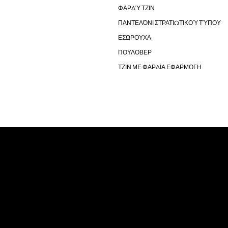
ΦΑΡΔΎ ΤΖΙΝ
ΠΑΝΤΕΛΌΝΙ ΣΤΡΑΤΙΩΤΙΚΟΎ ΤΎΠΟΥ
ΕΣΏΡΟΥΧΑ
ΠΟΥΛΟΒΕΡ
ΤΖΙΝ ΜΕ ΦΑΡΔΙΑ ΕΦΑΡΜΟΓΗ