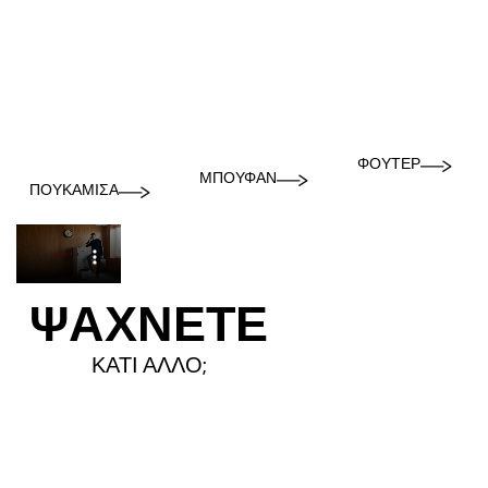
ΦΟΎΤΕΡ
ΜΠΟΥΦΆΝ
ΠΟΥΚΆΜΙΣΑ
ΨΑΧΝΕΤΕ
ΚΑΤΙ ΑΛΛΟ;