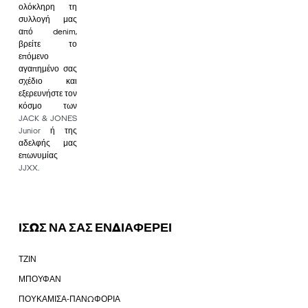
ολόκληρη τη
συλλογή μας
από denim,
βρείτε το
επόμενο
αγαπημένο σας
σχέδιο και
εξερευνήστε τον
κόσμο των
JACK & JONES
Junior
ή της
αδελφής μας
επωνυμίας
JJXX
.
ΙΣΩΣ ΝΑ ΣΑΣ ΕΝΔΙΑΦΕΡΕΙ
ΤΖΙΝ
ΜΠΟΥΦΑΝ
ΠΟΥΚΑΜΙΣΑ-ΠΑΝΩΦΟΡΙΑ