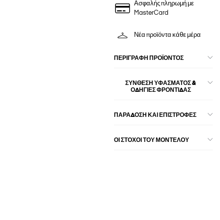
Ασφαλής πληρωμή με
MasterCard
Νέα προϊόντα κάθε μέρα
ΠΕΡΙΓΡΑΦΉ ΠΡΟΪΌΝΤΟΣ
ΣΎΝΘΕΣΗ ΥΦΆΣΜΑΤΟΣ &
ΟΔΗΓΊΕΣ ΦΡΟΝΤΊΔΑΣ
ΠΑΡΑΔΟΣΗ ΚΑΙ ΕΠΙΣΤΡΟΦΕΣ
ΟΙ ΣΤΌΧΟΙ ΤΟΥ ΜΟΝΤΈΛΟΥ