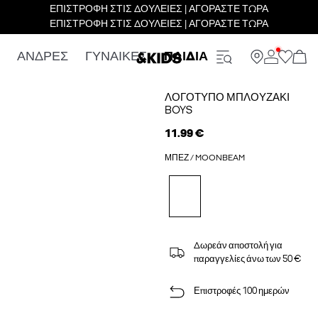
ΕΠΙΣΤΡΟΦΗ ΣΤΙΣ ΔΟΥΛΕΙΕΣ | ΑΓΟΡΑΣΤΕ ΤΩΡΑ
ΕΠΙΣΤΡΟΦΗ ΣΤΙΣ ΔΟΥΛΕΙΕΣ | ΑΓΟΡΑΣΤΕ ΤΩΡΑ
ΑΝΔΡΕΣ
ΓΥΝΑΙΚΕΣ
ΠΑΙΔΙΑ
ΛΟΓΌΤΥΠΟ ΜΠΛΟΥΖΆΚΙ
BOYS
11.99 €
ΜΠΕΖ / MOONBEAM
Δωρεάν αποστολή για
παραγγελίες άνω των 50 €
Επιστροφές 100 ημερών