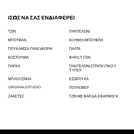
ΙΣΩΣ ΝΑ ΣΑΣ ΕΝΔΙΑΦΕΡΕΙ
ΤΖΙΝ
ΠΑΝΤΕΛΟΝΙ
ΜΠΟΥΦΑΝ
BOMBER ΜΠΟΥΦΆΝ
ΠΟΥΚΑΜΙΣΑ-ΠΑΝΩΦΟΡΙΑ
ΠΑΛΤΑ
ΚΟΣΤΟΥΜΙΑ
ΦΑΡΔΎ ΤΖΙΝ
ΠΑΡΚΑ
ΠΑΝΤΕΛΌΝΙ ΣΤΡΑΤΙΩΤΙΚΟΎ
ΤΎΠΟΥ
ΜΠΛΟΥΖΆΚΙΑ
ΕΣΏΡΟΥΧΑ
ORIGINALS STUDIO
ΠΟΥΛΟΒΕΡ
ΖΑΚΕΤΕΣ
ΤΖΙΝ ΜΕ ΦΑΡΔΙΑ ΕΦΑΡΜΟΓΗ