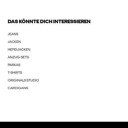
DAS KÖNNTE DICH INTERESSIEREN
JEANS
JACKEN
HEMDJACKEN
ANZUG-SETS
PARKAS
T-SHIRTS
ORIGINALS STUDIO
CARDIGANS