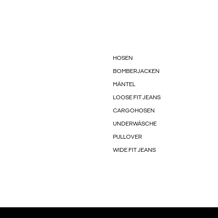
HOSEN
BOMBERJACKEN
MÄNTEL
LOOSE FIT JEANS
CARGOHOSEN
UNDERWÄSCHE
PULLOVER
WIDE FIT JEANS