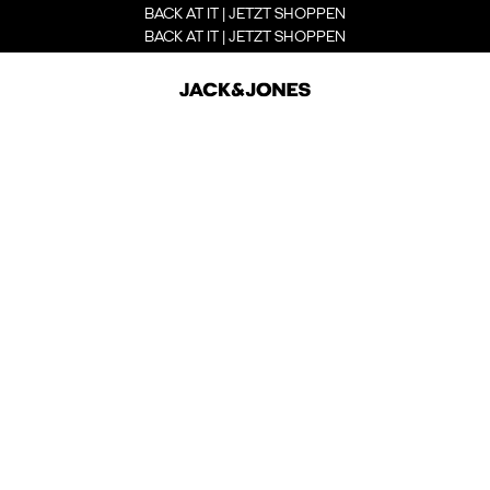
BACK AT IT | JETZT SHOPPEN
BACK AT IT | JETZT SHOPPEN