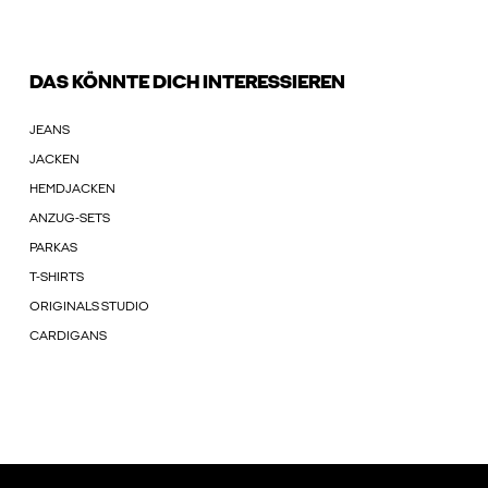
DAS KÖNNTE DICH INTERESSIEREN
JEANS
JACKEN
HEMDJACKEN
ANZUG-SETS
PARKAS
T-SHIRTS
ORIGINALS STUDIO
CARDIGANS