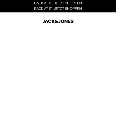
BACK AT IT | JETZT SHOPPEN
BACK AT IT | JETZT SHOPPEN