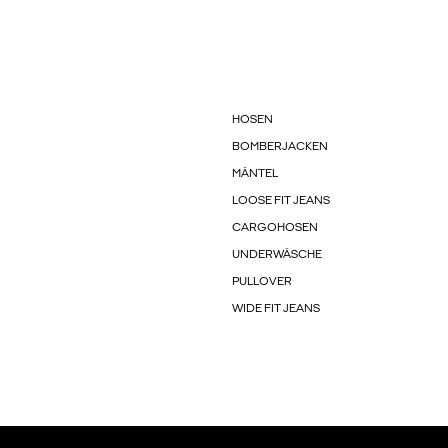
HOSEN
BOMBERJACKEN
MÄNTEL
LOOSE FIT JEANS
CARGOHOSEN
UNDERWÄSCHE
PULLOVER
WIDE FIT JEANS