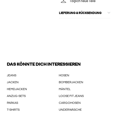
Täglich neue Teile
LIEFERUNG & RÜCKSENDUNG
DAS KÖNNTE DICH INTERESSIEREN
JEANS
HOSEN
JACKEN
BOMBERJACKEN
HEMDJACKEN
MÄNTEL
ANZUG-SETS
LOOSE FIT JEANS
PARKAS
CARGOHOSEN
T-SHIRTS
UNDERWÄSCHE