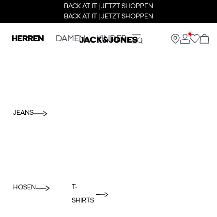
BACK AT IT | JETZT SHOPPEN
BACK AT IT | JETZT SHOPPEN
HERREN
DAMEN
KINDER
JEANS
T-
HOSEN
SHIRTS