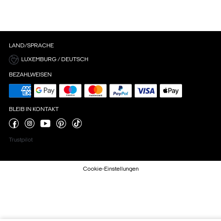
LAND/SPRACHE
LUXEMBURG / DEUTSCH
BEZAHLWEISEN
BLEIB IN KONTAKT
Trustpilot
Cookie-Einstellungen