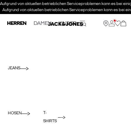
Aufgrund von aktuellen betrieblichen Serviceproblemen kann es bei eini
Aufgrund von aktuellen betrieblichen Serviceproblemen kann es bei ein
HERREN
DAMEN
KINDER
JEANS
T-
HOSEN
SHIRTS