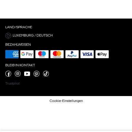
LAND/SPRACHE
LUXEMBURG / DEUTSCH
BEZAHLWEISEN
BLEIB IN KONTAKT
Trustpilot
Cookie-Einstellungen