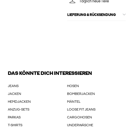
Täglich neue Teile
LIEFERUNG & RÜCKSENDUNG
DAS KÖNNTE DICH INTERESSIEREN
JEANS
HOSEN
JACKEN
BOMBERJACKEN
HEMDJACKEN
MÄNTEL
ANZUG-SETS
LOOSE FIT JEANS
PARKAS
CARGOHOSEN
T-SHIRTS
UNDERWÄSCHE