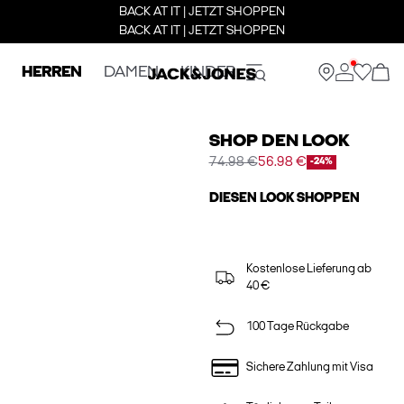
BACK AT IT | JETZT SHOPPEN
BACK AT IT | JETZT SHOPPEN
HERREN
DAMEN
KINDER
SHOP DEN LOOK
74.98 €
56.98 €
-24%
DIESEN LOOK SHOPPEN
Kostenlose Lieferung ab
40 €
100 Tage Rückgabe
Sichere Zahlung mit Visa