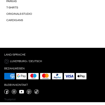
PARKAS
T-SHIRTS
ORIGINALS STUDIO
CARDIGANS
LAND/SPRACHE
LUXEMBURG / DEUTSCH
BEZAHLWEISEN
BLEIB IN KONTAKT
Trustpilot