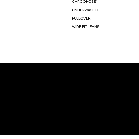
CARGOHOSEN
UNDERWÄSCHE
PULLOVER
WIDE FIT JEANS