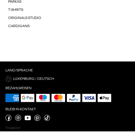
PARKAS
T-SHIRTS
ORIGINALS STUDIO
CARDIGANS
LAND/SPRACHE
LUXEMBURG / DEUTSCH
BEZAHLWEISEN
BLEIB IN KONTAKT
Trustpilot