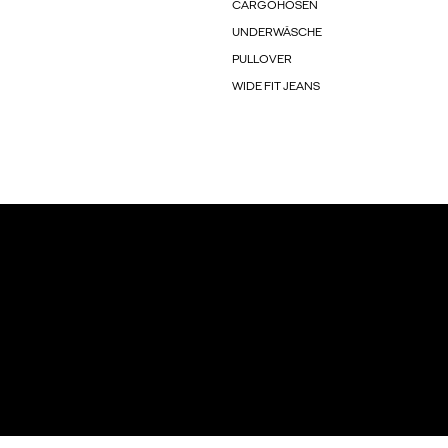
CARGOHOSEN
UNDERWÄSCHE
PULLOVER
WIDE FIT JEANS