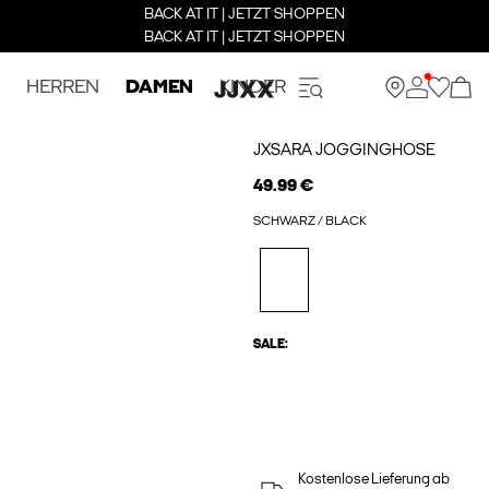
BACK AT IT | JETZT SHOPPEN
BACK AT IT | JETZT SHOPPEN
HERREN
DAMEN
KINDER
JXSARA JOGGINGHOSE
49.99 €
SCHWARZ / BLACK
SALE:
Kostenlose Lieferung ab