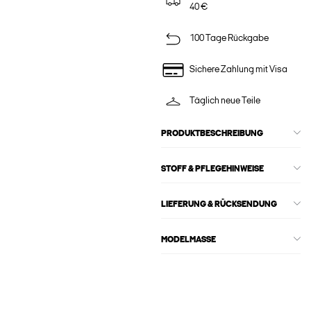
40 €
100 Tage Rückgabe
Sichere Zahlung mit Visa
Täglich neue Teile
PRODUKTBESCHREIBUNG
STOFF & PFLEGEHINWEISE
LIEFERUNG & RÜCKSENDUNG
MODELMASSE