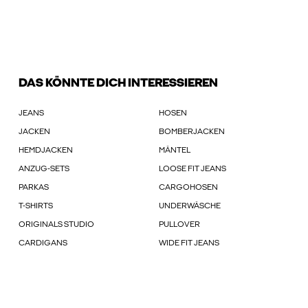
DAS KÖNNTE DICH INTERESSIEREN
JEANS
HOSEN
JACKEN
BOMBERJACKEN
HEMDJACKEN
MÄNTEL
ANZUG-SETS
LOOSE FIT JEANS
PARKAS
CARGOHOSEN
T-SHIRTS
UNDERWÄSCHE
ORIGINALS STUDIO
PULLOVER
CARDIGANS
WIDE FIT JEANS