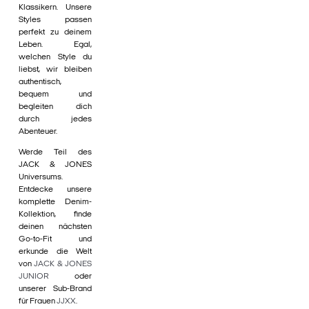
Klassikern. Unsere
Styles passen
perfekt zu deinem
Leben. Egal,
welchen Style du
liebst, wir bleiben
authentisch,
bequem und
begleiten dich
durch jedes
Abenteuer.
Werde Teil des
JACK & JONES
Universums.
Entdecke unsere
komplette Denim-
Kollektion, finde
deinen nächsten
Go-to-Fit und
erkunde die Welt
von
JACK & JONES
JUNIOR
oder
unserer Sub-Brand
für Frauen
JJXX
.