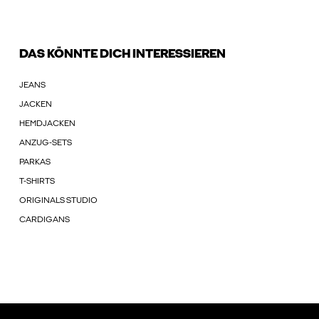
DAS KÖNNTE DICH INTERESSIEREN
JEANS
JACKEN
HEMDJACKEN
ANZUG-SETS
PARKAS
T-SHIRTS
ORIGINALS STUDIO
CARDIGANS