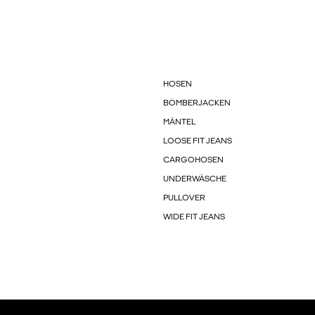
HOSEN
BOMBERJACKEN
MÄNTEL
LOOSE FIT JEANS
CARGOHOSEN
UNDERWÄSCHE
PULLOVER
WIDE FIT JEANS