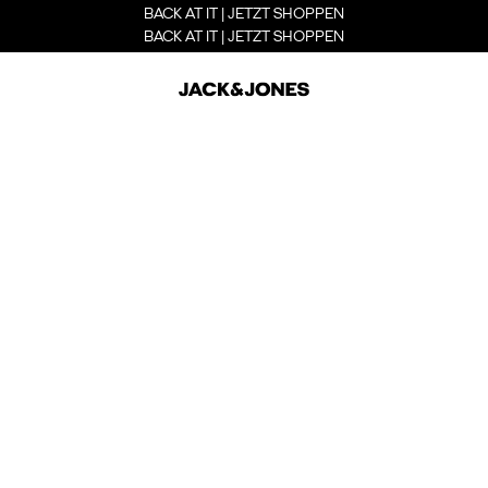
BACK AT IT | JETZT SHOPPEN
BACK AT IT | JETZT SHOPPEN