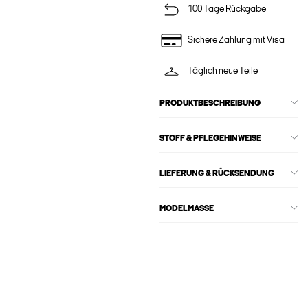
100 Tage Rückgabe
Sichere Zahlung mit Visa
Täglich neue Teile
PRODUKTBESCHREIBUNG
STOFF & PFLEGEHINWEISE
LIEFERUNG & RÜCKSENDUNG
MODELMASSE