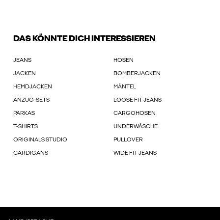
DAS KÖNNTE DICH INTERESSIEREN
JEANS
HOSEN
JACKEN
BOMBERJACKEN
HEMDJACKEN
MÄNTEL
ANZUG-SETS
LOOSE FIT JEANS
PARKAS
CARGOHOSEN
T-SHIRTS
UNDERWÄSCHE
ORIGINALS STUDIO
PULLOVER
CARDIGANS
WIDE FIT JEANS