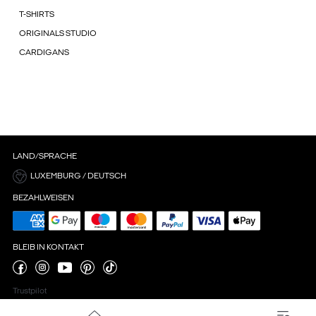
T-SHIRTS
ORIGINALS STUDIO
CARDIGANS
LAND/SPRACHE
LUXEMBURG / DEUTSCH
BEZAHLWEISEN
BLEIB IN KONTAKT
Trustpilot