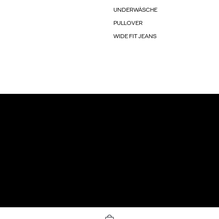
UNDERWÄSCHE
PULLOVER
WIDE FIT JEANS