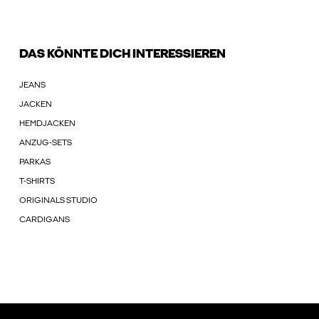
DAS KÖNNTE DICH INTERESSIEREN
JEANS
JACKEN
HEMDJACKEN
ANZUG-SETS
PARKAS
T-SHIRTS
ORIGINALS STUDIO
CARDIGANS