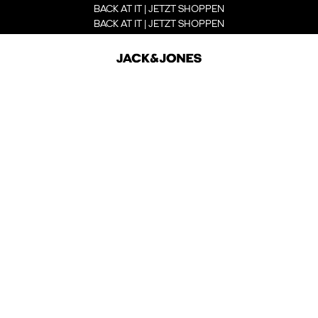
BACK AT IT | JETZT SHOPPEN
BACK AT IT | JETZT SHOPPEN