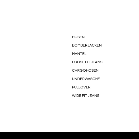
HOSEN
BOMBERJACKEN
MÄNTEL
LOOSE FIT JEANS
CARGOHOSEN
UNDERWÄSCHE
PULLOVER
WIDE FIT JEANS