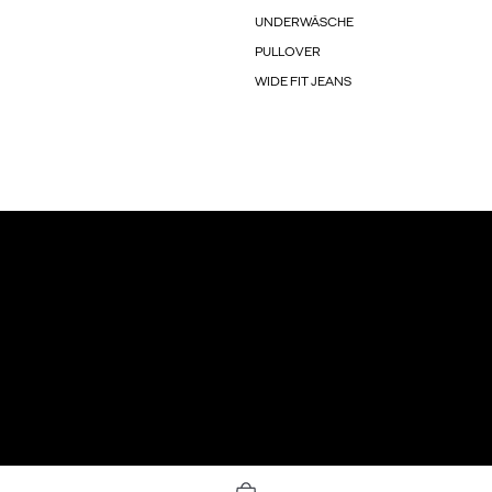
UNDERWÄSCHE
PULLOVER
WIDE FIT JEANS