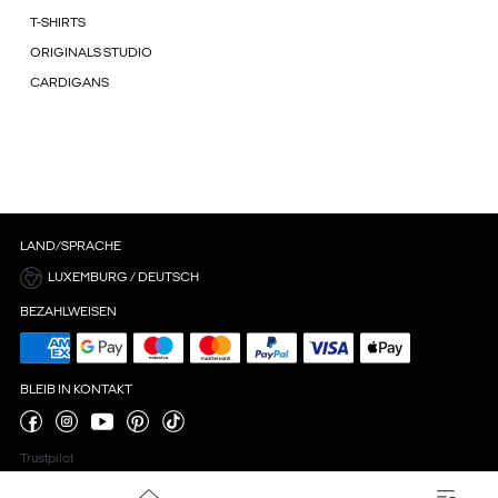
T-SHIRTS
ORIGINALS STUDIO
CARDIGANS
LAND/SPRACHE
LUXEMBURG / DEUTSCH
BEZAHLWEISEN
BLEIB IN KONTAKT
Trustpilot