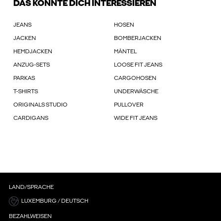
DAS KÖNNTE DICH INTERESSIEREN
JEANS
HOSEN
JACKEN
BOMBERJACKEN
HEMDJACKEN
MÄNTEL
ANZUG-SETS
LOOSE FIT JEANS
PARKAS
CARGOHOSEN
T-SHIRTS
UNDERWÄSCHE
ORIGINALS STUDIO
PULLOVER
CARDIGANS
WIDE FIT JEANS
LAND/SPRACHE
LUXEMBURG / DEUTSCH
BEZAHLWEISEN