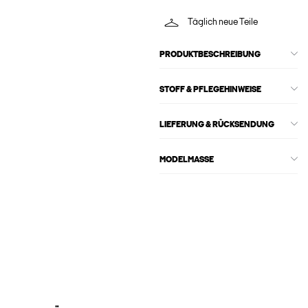
Täglich neue Teile
PRODUKTBESCHREIBUNG
STOFF & PFLEGEHINWEISE
LIEFERUNG & RÜCKSENDUNG
MODELMASSE