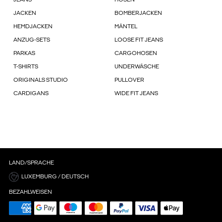
JEANS
HOSEN
JACKEN
BOMBERJACKEN
HEMDJACKEN
MÄNTEL
ANZUG-SETS
LOOSE FIT JEANS
PARKAS
CARGOHOSEN
T-SHIRTS
UNDERWÄSCHE
ORIGINALS STUDIO
PULLOVER
CARDIGANS
WIDE FIT JEANS
LAND/SPRACHE
LUXEMBURG / DEUTSCH
BEZAHLWEISEN