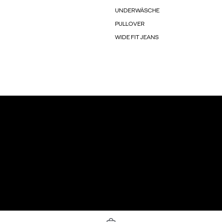
UNDERWÄSCHE
PULLOVER
WIDE FIT JEANS