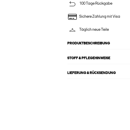
100 Tage Rückgabe
Sichere Zahlung mit Visa
Täglich neue Teile
PRODUKTBESCHREIBUNG
STOFF & PFLEGEHINWEISE
LIEFERUNG & RÜCKSENDUNG