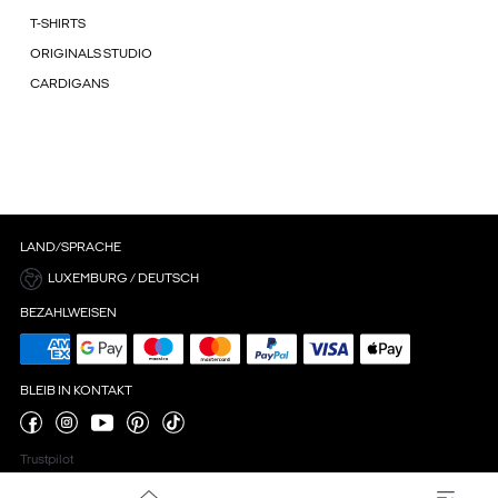
T-SHIRTS
ORIGINALS STUDIO
CARDIGANS
LAND/SPRACHE
LUXEMBURG / DEUTSCH
BEZAHLWEISEN
BLEIB IN KONTAKT
Trustpilot