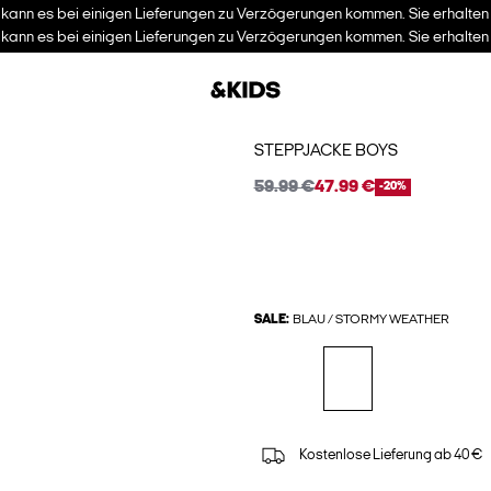
kann es bei einigen Lieferungen zu Verzögerungen kommen. Sie erhalten I
kann es bei einigen Lieferungen zu Verzögerungen kommen. Sie erhalten I
STEPPJACKE BOYS
59.99 €
47.99 €
-20%
SALE:
BLAU / STORMY WEATHER
Kostenlose Lieferung ab 40 €