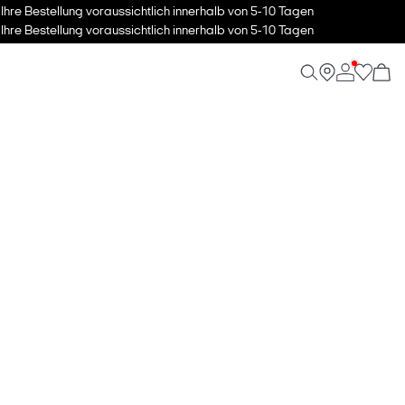
hre Bestellung voraussichtlich innerhalb von 5-10 Tagen
hre Bestellung voraussichtlich innerhalb von 5-10 Tagen