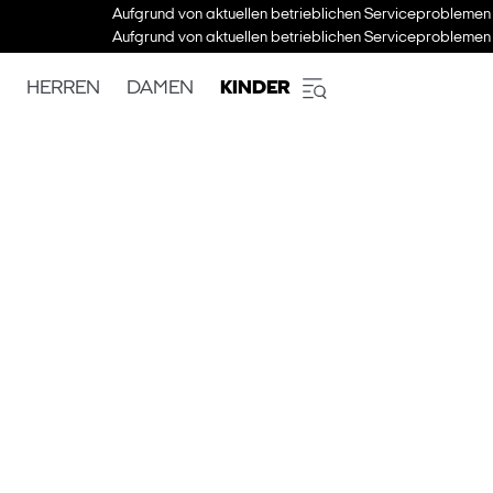
Aufgrund von aktuellen betrieblichen Serviceproblemen 
Aufgrund von aktuellen betrieblichen Serviceproblemen 
HERREN
DAMEN
KINDER