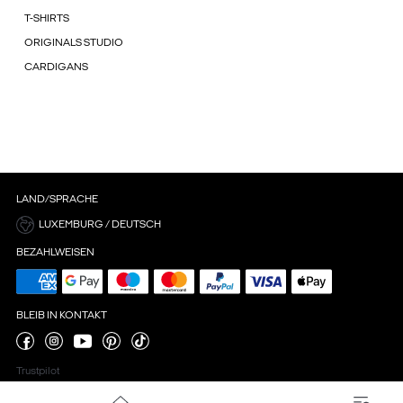
T-SHIRTS
ORIGINALS STUDIO
CARDIGANS
LAND/SPRACHE
LUXEMBURG / DEUTSCH
BEZAHLWEISEN
BLEIB IN KONTAKT
Trustpilot