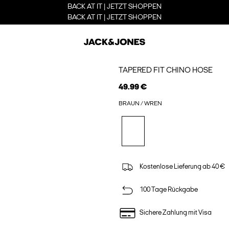
BACK AT IT | JETZT SHOPPEN
BACK AT IT | JETZT SHOPPEN
TAPERED FIT CHINO HOSE
49.99 €
BRAUN / WREN
Kostenlose Lieferung ab 40 €
100 Tage Rückgabe
Sichere Zahlung mit Visa