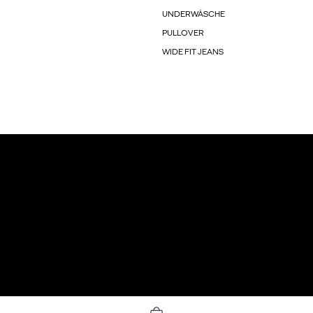
UNDERWÄSCHE
PULLOVER
WIDE FIT JEANS