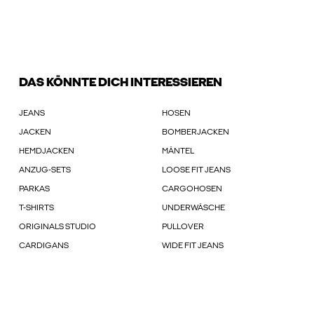
DAS KÖNNTE DICH INTERESSIEREN
JEANS
HOSEN
JACKEN
BOMBERJACKEN
HEMDJACKEN
MÄNTEL
ANZUG-SETS
LOOSE FIT JEANS
PARKAS
CARGOHOSEN
T-SHIRTS
UNDERWÄSCHE
ORIGINALS STUDIO
PULLOVER
CARDIGANS
WIDE FIT JEANS