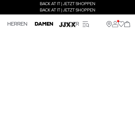
BACK AT IT | JETZT SHOPPEN
BACK AT IT | JETZT SHOPPEN
HERREN
DAMEN
KINDER