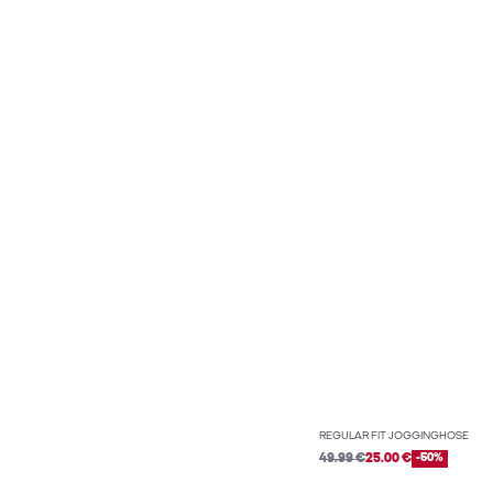
REGULAR FIT JOGGINGHOSE
49.99 €
25.00 €
-50%