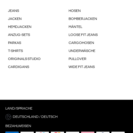
JEANS
HOSEN
JACKEN
BOMBERJACKEN
HEMDJACKEN
MÄNTEL
ANZUG-SETS
LOOSE FIT JEANS
PARKAS
CARGOHOSEN
T-SHIRTS
UNDERWÄSCHE
ORIGINALS STUDIO
PULLOVER
CARDIGANS
WIDE FIT JEANS
LAND/SPRACHE
DEUTSCHLAND / DEUTSCH
BEZAHLWEISEN