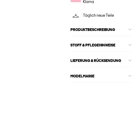
Klarna
Täglich neue Teile
PRODUKTBESCHREIBUNG
STOFF & PFLEGEHINWEISE
LIEFERUNG & RÜCKSENDUNG
MODELMASSE