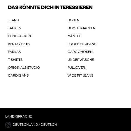
DAS KÖNNTE DICH INTERESSIEREN
JEANS
HOSEN
JACKEN
BOMBERJACKEN
HEMDJACKEN
MÄNTEL
ANZUG-SETS
LOOSE FIT JEANS
PARKAS
CARGOHOSEN
T-SHIRTS
UNDERWÄSCHE
ORIGINALS STUDIO
PULLOVER
CARDIGANS
WIDE FIT JEANS
LAND/SPRACHE
DEUTSCHLAND / DEUTSCH