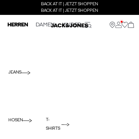
BACK AT IT | JETZT SHOPPEN
BACK AT IT | JETZT SHOPPEN
HERREN
DAMEN
KINDER
JEANS
T-
HOSEN
SHIRTS