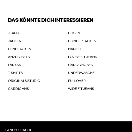
DAS KÖNNTE DICH INTERESSIEREN
JEANS
HOSEN
JACKEN
BOMBERJACKEN
HEMDJACKEN
MÄNTEL
ANZUG-SETS
LOOSE FIT JEANS
PARKAS
CARGOHOSEN
T-SHIRTS
UNDERWÄSCHE
ORIGINALS STUDIO
PULLOVER
CARDIGANS
WIDE FIT JEANS
LAND/SPRACHE