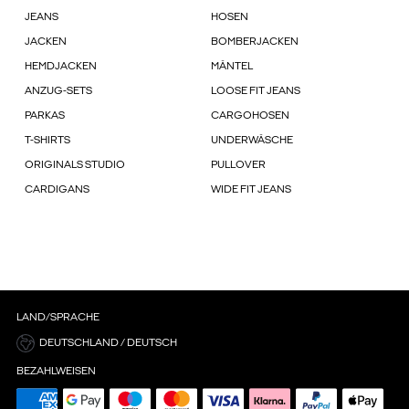
JEANS
HOSEN
JACKEN
BOMBERJACKEN
HEMDJACKEN
MÄNTEL
ANZUG-SETS
LOOSE FIT JEANS
PARKAS
CARGOHOSEN
T-SHIRTS
UNDERWÄSCHE
ORIGINALS STUDIO
PULLOVER
CARDIGANS
WIDE FIT JEANS
LAND/SPRACHE
DEUTSCHLAND / DEUTSCH
BEZAHLWEISEN