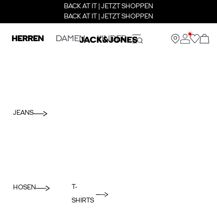
BACK AT IT | JETZT SHOPPEN
BACK AT IT | JETZT SHOPPEN
HERREN
DAMEN
KINDER
JEANS
T-
HOSEN
SHIRTS