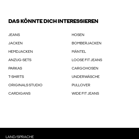
DAS KÖNNTE DICH INTERESSIEREN
JEANS
HOSEN
JACKEN
BOMBERJACKEN
HEMDJACKEN
MÄNTEL
ANZUG-SETS
LOOSE FIT JEANS
PARKAS
CARGOHOSEN
T-SHIRTS
UNDERWÄSCHE
ORIGINALS STUDIO
PULLOVER
CARDIGANS
WIDE FIT JEANS
LAND/SPRACHE