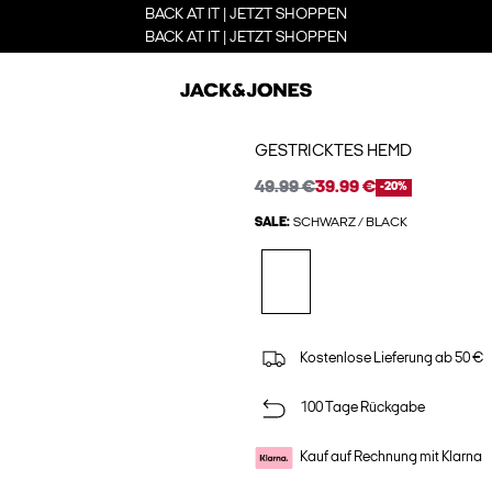
BACK AT IT | JETZT SHOPPEN
BACK AT IT | JETZT SHOPPEN
GESTRICKTES HEMD
49.99 €
39.99 €
-20%
SALE:
SCHWARZ / BLACK
Kostenlose Lieferung ab 50 €
100 Tage Rückgabe
Kauf auf Rechnung mit Klarna