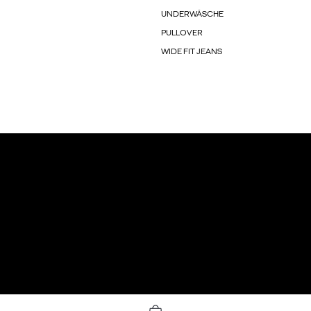
UNDERWÄSCHE
PULLOVER
WIDE FIT JEANS