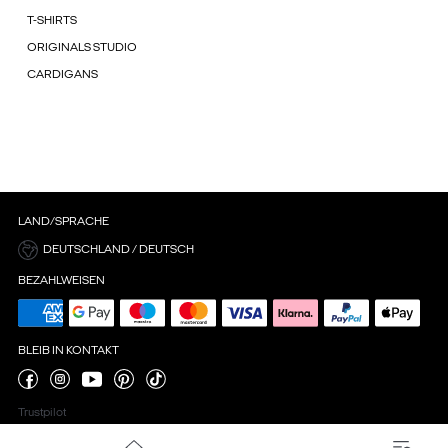
T-SHIRTS
ORIGINALS STUDIO
CARDIGANS
LAND/SPRACHE
DEUTSCHLAND / DEUTSCH
BEZAHLWEISEN
BLEIB IN KONTAKT
Trustpilot