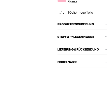
Klarna
Täglich neue Teile
PRODUKTBESCHREIBUNG
STOFF & PFLEGEHINWEISE
LIEFERUNG & RÜCKSENDUNG
MODELMASSE