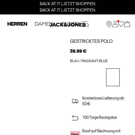
BACK AT IT | JETZT SHOPPEN
BACK AT IT | JETZT SHOPPEN
HERREN
DAMEN
KINDER
GESTRICKTES POLO
39.99 €
BLAU / PAGEANT BLUE
Kostenlose Lieferung ab
50 €
100 Tage Rückgabe
Kauf auf Rechnung mit