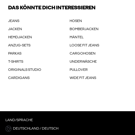
DAS KÖNNTE DICH INTERESSIEREN
JEANS
HOSEN
JACKEN
BOMBERJACKEN
HEMDJACKEN
MÄNTEL
ANZUG-SETS
LOOSE FIT JEANS
PARKAS
CARGOHOSEN
T-SHIRTS
UNDERWÄSCHE
ORIGINALS STUDIO
PULLOVER
CARDIGANS
WIDE FIT JEANS
LAND/SPRACHE
DEUTSCHLAND / DEUTSCH