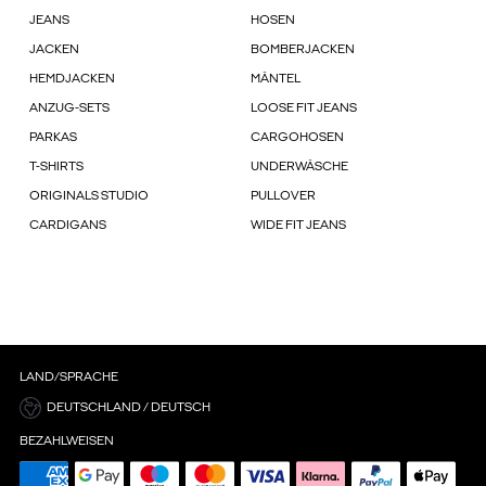
JEANS
HOSEN
JACKEN
BOMBERJACKEN
HEMDJACKEN
MÄNTEL
ANZUG-SETS
LOOSE FIT JEANS
PARKAS
CARGOHOSEN
T-SHIRTS
UNDERWÄSCHE
ORIGINALS STUDIO
PULLOVER
CARDIGANS
WIDE FIT JEANS
LAND/SPRACHE
DEUTSCHLAND / DEUTSCH
BEZAHLWEISEN