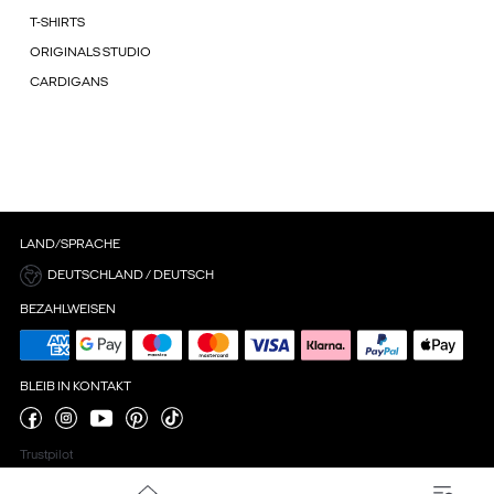
T-SHIRTS
ORIGINALS STUDIO
CARDIGANS
LAND/SPRACHE
DEUTSCHLAND / DEUTSCH
BEZAHLWEISEN
BLEIB IN KONTAKT
Trustpilot