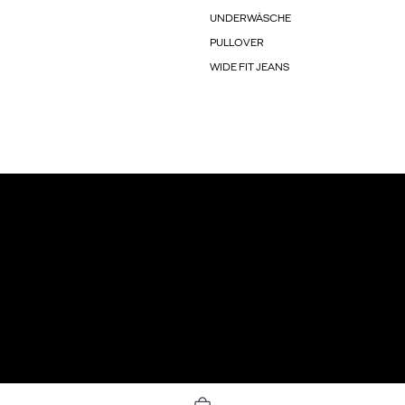
UNDERWÄSCHE
PULLOVER
WIDE FIT JEANS