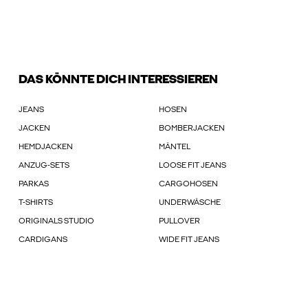
DAS KÖNNTE DICH INTERESSIEREN
JEANS
HOSEN
JACKEN
BOMBERJACKEN
HEMDJACKEN
MÄNTEL
ANZUG-SETS
LOOSE FIT JEANS
PARKAS
CARGOHOSEN
T-SHIRTS
UNDERWÄSCHE
ORIGINALS STUDIO
PULLOVER
CARDIGANS
WIDE FIT JEANS