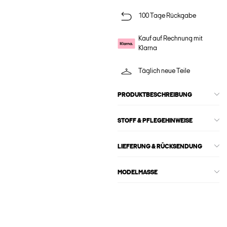
100 Tage Rückgabe
Kauf auf Rechnung mit
Klarna
Täglich neue Teile
PRODUKTBESCHREIBUNG
STOFF & PFLEGEHINWEISE
LIEFERUNG & RÜCKSENDUNG
MODELMASSE