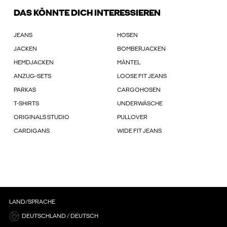
DAS KÖNNTE DICH INTERESSIEREN
JEANS
HOSEN
JACKEN
BOMBERJACKEN
HEMDJACKEN
MÄNTEL
ANZUG-SETS
LOOSE FIT JEANS
PARKAS
CARGOHOSEN
T-SHIRTS
UNDERWÄSCHE
ORIGINALS STUDIO
PULLOVER
CARDIGANS
WIDE FIT JEANS
LAND/SPRACHE
DEUTSCHLAND / DEUTSCH