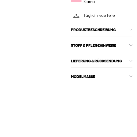
Klarna
Täglich neue Teile
PRODUKTBESCHREIBUNG
STOFF & PFLEGEHINWEISE
LIEFERUNG & RÜCKSENDUNG
MODELMASSE