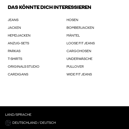
DAS KÖNNTE DICH INTERESSIEREN
JEANS
HOSEN
JACKEN
BOMBERJACKEN
HEMDJACKEN
MÄNTEL
ANZUG-SETS
LOOSE FIT JEANS
PARKAS
CARGOHOSEN
T-SHIRTS
UNDERWÄSCHE
ORIGINALS STUDIO
PULLOVER
CARDIGANS
WIDE FIT JEANS
LAND/SPRACHE
DEUTSCHLAND / DEUTSCH