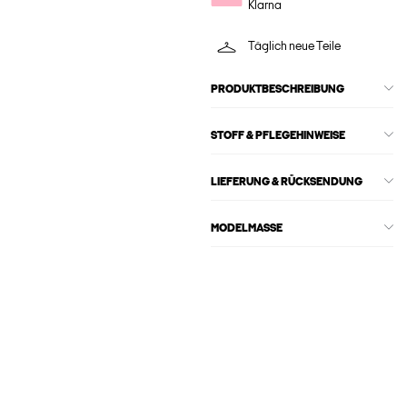
Klarna
Täglich neue Teile
PRODUKTBESCHREIBUNG
STOFF & PFLEGEHINWEISE
LIEFERUNG & RÜCKSENDUNG
MODELMASSE