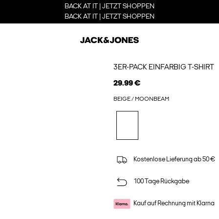
BACK AT IT | JETZT SHOPPEN
BACK AT IT | JETZT SHOPPEN
3ER-PACK EINFARBIG T-SHIRT
29.99 €
BEIGE / MOONBEAM
Kostenlose Lieferung ab 50 €
100 Tage Rückgabe
Kauf auf Rechnung mit Klarna