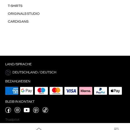
T-SHIRTS
ORIGINALS STUDIO
CARDIGANS
LAND/SPRACHE
DEUTSCHLAND / DEUTSCH
BEZAHLWEISEN
BLEIB IN KONTAKT
Trustpilot