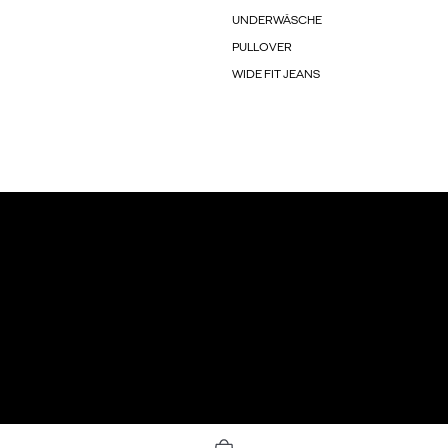
UNDERWÄSCHE
PULLOVER
WIDE FIT JEANS