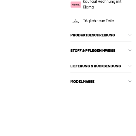
Kauf auf Rechnung mit
Klarna
Täglich neue Teile
PRODUKTBESCHREIBUNG
STOFF & PFLEGEHINWEISE
LIEFERUNG & RÜCKSENDUNG
MODELMASSE