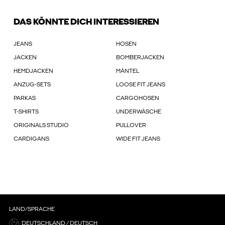
DAS KÖNNTE DICH INTERESSIEREN
JEANS
HOSEN
JACKEN
BOMBERJACKEN
HEMDJACKEN
MÄNTEL
ANZUG-SETS
LOOSE FIT JEANS
PARKAS
CARGOHOSEN
T-SHIRTS
UNDERWÄSCHE
ORIGINALS STUDIO
PULLOVER
CARDIGANS
WIDE FIT JEANS
LAND/SPRACHE
DEUTSCHLAND / DEUTSCH