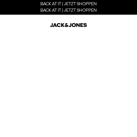
BACK AT IT | JETZT SHOPPEN
BACK AT IT | JETZT SHOPPEN