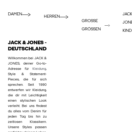
DAMEN
JACK
HERREN
GROSSE
JON
GRÖSSEN
KIND
JACK & JONES -
DEUTSCHLAND
Willkommen bei JACK &
JONES, deiner Go-to-
Adresse für
Kleidung
,
Style & Statement-
Pieces, die für sich
sprechen. Seit 1990
entwerfen wir Kleidung,
die dir mit Leichtigkeit
einen stylischen Look
verleiht. Bei uns findest
du alles vom Denim für
jeden Tag bis hin zu
zeitlosen Klassikern.
Unsere Styles passen