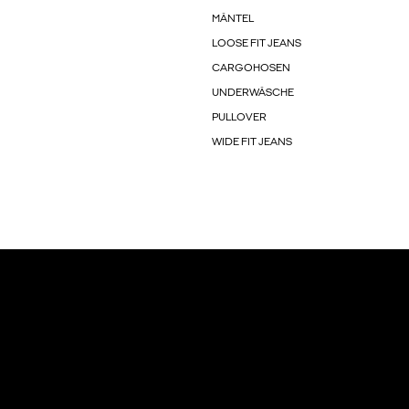
MÄNTEL
LOOSE FIT JEANS
CARGOHOSEN
UNDERWÄSCHE
PULLOVER
WIDE FIT JEANS