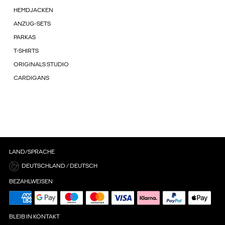
HEMDJACKEN
ANZUG-SETS
PARKAS
T-SHIRTS
ORIGINALS STUDIO
CARDIGANS
LAND/SPRACHE
DEUTSCHLAND / DEUTSCH
BEZAHLWEISEN
BLEIB IN KONTAKT